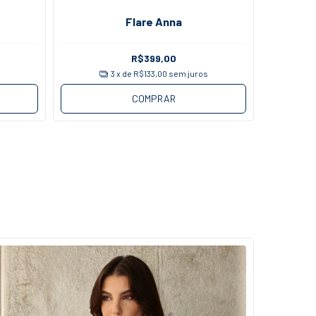
Flare Anna
R$399,00
s
3
x de
R$133,00
sem juros
COMPRAR