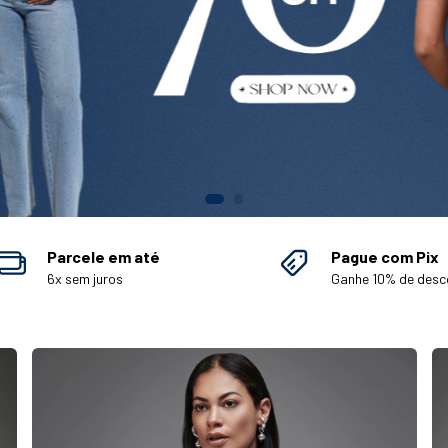
Parcele em até
Pague com Pix
6x sem juros
Ganhe 10% de desc