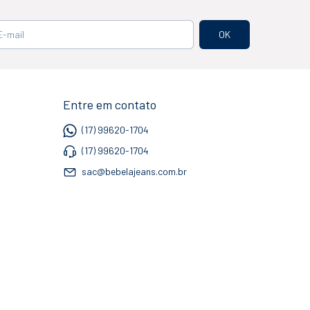
Entre em contato
(17) 99620-1704
(17) 99620-1704
sac@bebelajeans.com.br