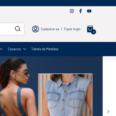
Cadastre-se
|
Fazer login
0
Casacos
Tabela de Medidas