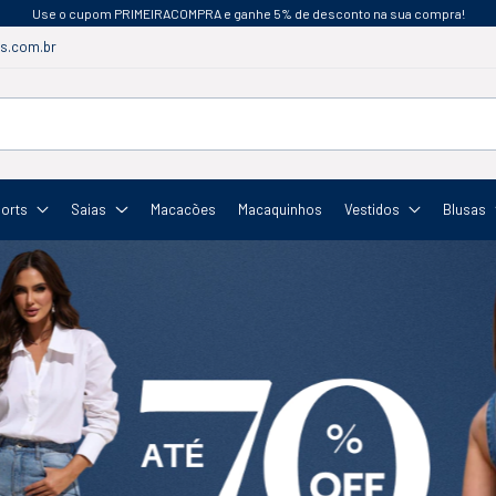
Use o cupom PRIMEIRACOMPRA e ganhe 5% de desconto na sua compra!
s.com.br
orts
Saias
Macacões
Macaquinhos
Vestidos
Blusas