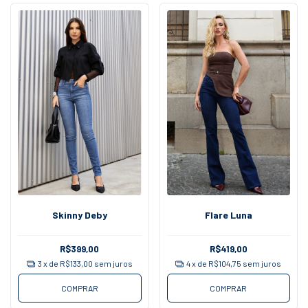
Skinny Deby
Flare Luna
R$399,00
R$419,00
3
x de
R$133,00
sem juros
4
x de
R$104,75
sem juros
COMPRAR
COMPRAR