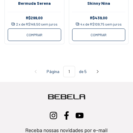
Bermuda Serena
Skinny Nina
R$299,00
R$439,00
2
x de
R$149,50
sem juros
4
x de
R$109,75
sem juros
COMPRAR
COMPRAR
Página
de 5
Receba nossas novidades por e-mail