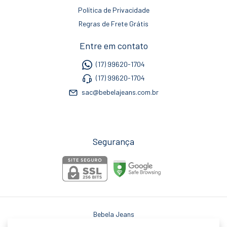
Política de Privacidade
Regras de Frete Grátis
Entre em contato
(17) 99620-1704
(17) 99620-1704
sac@bebelajeans.com.br
Segurança
Bebela Jeans
©2026. Bebela Jeans - 14078801000184. Todos os direitos reservados.