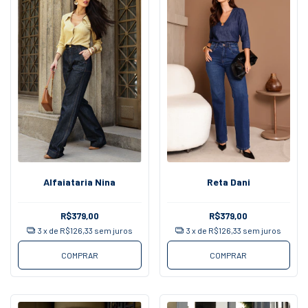
Alfaiataria Nina
Reta Dani
R$379,00
R$379,00
3
x de
R$126,33
sem juros
3
x de
R$126,33
sem juros
COMPRAR
COMPRAR